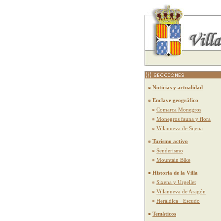
Noticias y actualidad
Enclave geográfico
Comarca Monegros
Monegros fauna y flora
Villanueva de Sijena
Turismo activo
Senderismo
Mountain Bike
Historia de la Villa
Sixena y Urgellet
Villanueva de Aragón
Heráldica · Escudo
Temáticos